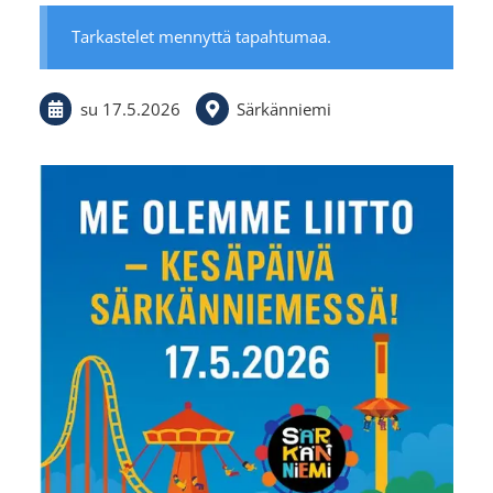
Tarkastelet mennyttä tapahtumaa.
su 17.5.2026
Särkänniemi