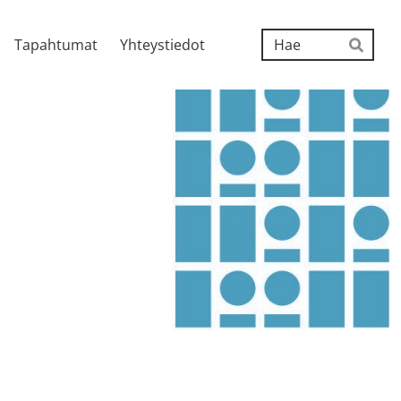
Hak
Tapahtumat
Yhteystiedot
Hae