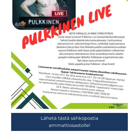
Lähetä tästä sähköpostia
ammattiosastolle!