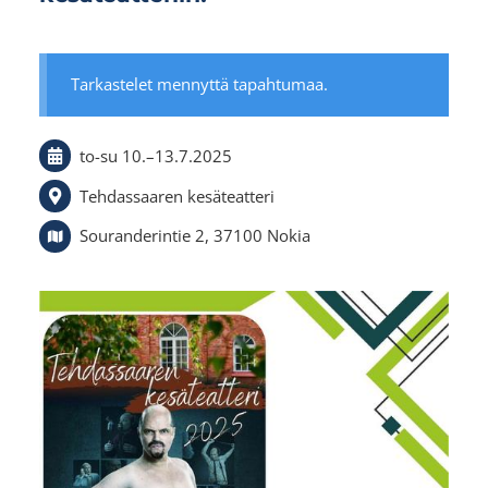
Tarkastelet mennyttä tapahtumaa.
to-su
10.
–
13.7.2025
Tehdassaaren kesäteatteri
Souranderintie 2, 37100 Nokia