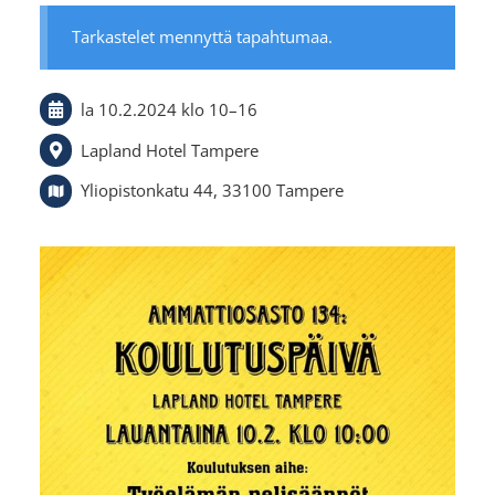
Tarkastelet mennyttä tapahtumaa.
la 10.2.2024
klo 10
–
16
Lapland Hotel Tampere
Yliopistonkatu 44, 33100 Tampere