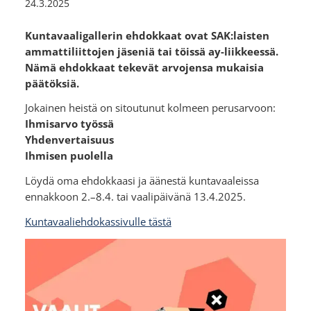
24.3.2025
Kuntavaaligallerin ehdokkaat ovat SAK:laisten
ammattiliittojen jäseniä tai töissä ay-liikkeessä.
Nämä ehdokkaat tekevät arvojensa mukaisia
päätöksiä.
Jokainen heistä on sitoutunut kolmeen perusarvoon:
Ihmisarvo työssä
Yhdenvertaisuus
Ihmisen puolella
Löydä oma ehdokkaasi ja äänestä kuntavaaleissa
ennakkoon 2.–8.4. tai vaalipäivänä 13.4.2025.
Kuntavaaliehdokassivulle tästä