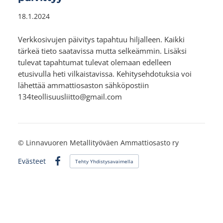
18.1.2024
Verkkosivujen päivitys tapahtuu hiljalleen. Kaikki
tärkeä tieto saatavissa mutta selkeämmin. Lisäksi
tulevat tapahtumat tulevat olemaan edelleen
etusivulla heti vilkaistavissa. Kehitysehdotuksia voi
lähettää ammattiosaston sähköpostiin
134teollisuusliitto@gmail.com
©
Linnavuoren Metallityöväen Ammattiosasto ry
Evästeet
Tehty Yhdistysavaimella
Facebook